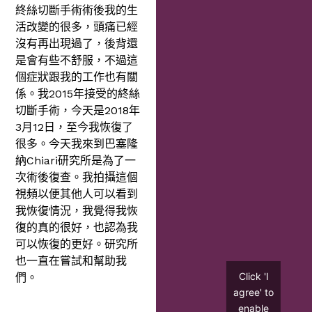
終絲切斷手術術後我的生
活改變的很多，頭痛已經
沒有再出現過了，後背還
是會有些不舒服，不過這
個症狀跟我的工作也有關
係。我2015年接受的終絲
切斷手術，今天是2018年
3月12日，至今我恢復了
很多。今天我來到巴塞隆
納Chiari研究所是為了一
次術後復查。我拍攝這個
視頻以便其他人可以看到
我恢復情況，我覺得我恢
復的真的很好，也認為我
可以恢復的更好。研究所
也一直在嘗試和幫助我
Click 'I
們。
agree' to
enable