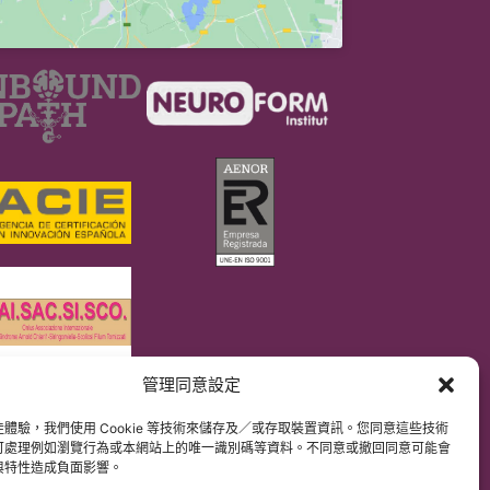
管理同意設定
DPR）
解原文網站內容。
體驗，我們使用 Cookie 等技術來儲存及／或存取裝置資訊。您同意這些技術
可處理例如瀏覽行為或本網站上的唯一識別碼等資料。不同意或撤回同意可能會
與特性造成負面影響。