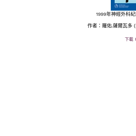
1999年神經外科紀錄;1
作者：羅佑.薩爾瓦多 (Roy
下載 