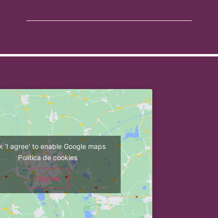
ck 'I agree' to enable Google maps
Política de cookies
I agree