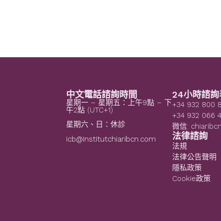
中文電話諮詢時間
24小時諮詢
星期一 – 星期五：上午9點 – 下
+34 932 800 
午2點 (UTC+1)
+34 932 066 
星期六、日：休診
微信: chiaribc
法律諮詢
icb@institutchiaribcn.com
法規
法律公告聲明
隱私政策
Cookie政策