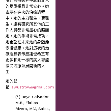
院的診療過程中感到非常
的受重視且非常安心。她
表示在這次的治療過程
中，她的主刀醫生，費醫
生，還有研究所其他的工
作人員都非常盡心的照顧
她，她的手術非常成功，
她希望在未來她的身體能
恢復健康。她對這次的治
療經驗表示感謝也希望有
更多和她一樣的病人都能
接受治療並展開新的人
生。
她的郵
箱:
swustrow@gmail.com
(*) Royo-Salvador,
M.B., Fiallos-
Rivera, M.V., Salca,