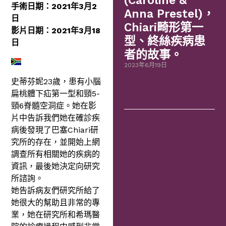
(Caroline &
手術日期：2021年3月2
Anna Prestel)，
日
Chiari畸形第一
影片日期：2021年3月18
型、終絲疾病患
日
者的故事。
2023年6月19日
史蒂芬妮23歲，患有小腦
扁桃體下疝第一型和頸5-
頸6脊髓空洞症。她在影
片中告訴我們她在確診疾
病後發現了巴塞Chiari研
究所的存在，並開始上網
調查所有相關她的疾病的
資訊，最後她決定向研究
所諮詢。
她告訴病友們研究所給了
她很大的幫助且非常的專
業，她在研究所和希瑪醫