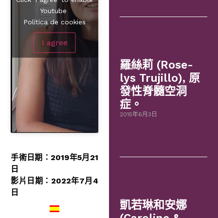
Youtube
Política de cookies
I agree
羅絲莉 (Rose-
lys Trujillo), 原
發性脊髓空洞
症。
2015年6月3日
手術日期：2019年5月21
日
影片日期：2022年7月4
日
凱若琳和安娜