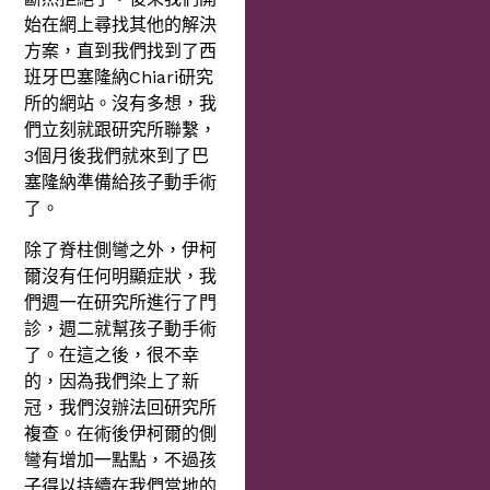
始在網上尋找其他的解決
方案，直到我們找到了西
班牙巴塞隆納Chiari研究
所的網站。沒有多想，我
們立刻就跟研究所聯繫，
3個月後我們就來到了巴
塞隆納準備給孩子動手術
了。
除了脊柱側彎之外，伊柯
爾沒有任何明顯症狀，我
們週一在研究所進行了門
診，週二就幫孩子動手術
了。在這之後，很不幸
的，因為我們染上了新
冠，我們沒辦法回研究所
複查。在術後伊柯爾的側
彎有增加一點點，不過孩
子得以持續在我們當地的