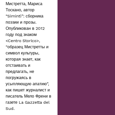
Мистретта, Мариса
Тоскано, автор
“Simintì”: сборника
поэзии и прозы.
Опубликован в 2012
году под знаком
<Centro Storico>,
“образец Мистретты и
символ культуры,
которая знает, как
отстаивать и
предлагать, не
погружаясь в
усыпляющую апатию”,
как пишет журналист и
писатель Мело Френи в
газете La Gazzetta del
Sud.