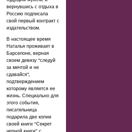
вернувшись с отдыха в
Россию подписала
свой первый контракт с
издательством.
В настоящее время
Наталья проживает в
Барселоне, верная
своем девизу “следуй
за мечтой и не
сдавайся”,
подтверждением
которому является ее
жизнь. Специально для
этого события,
писательница
подарила две копии
своей книги “Секрет
черной книги” с