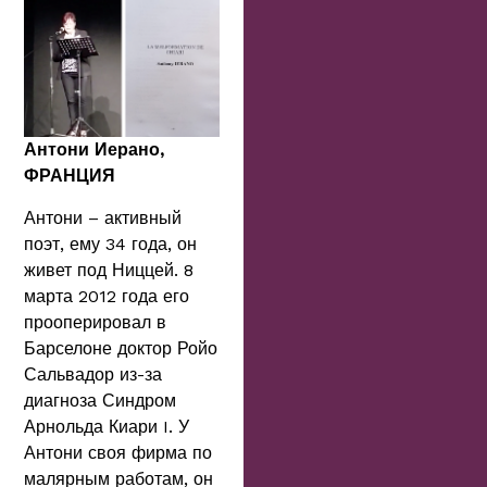
Антони Иерано,
ФРАНЦИЯ
Антони – активный
поэт, ему 34 года, он
живет под Ниццей. 8
марта 2012 года его
прооперировал в
Барселоне доктор Ройо
Сальвадор из-за
диагноза Синдром
Арнольда Киари I. У
Антони своя фирма по
малярным работам, он