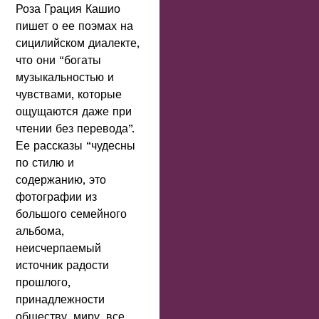
Роза Грация Кашио
пишет о ее поэмах на
сицилийском диалекте,
что они “богаты
музыкальностью и
чувствами, которые
ощущаются даже при
чтении без перевода”.
Ее рассказы “чудесны
по стилю и
содержанию, это
фотографии из
большого семейного
альбома,
неисчерпаемый
источник радости
прошлого,
принадлежности
обществу, миру, все