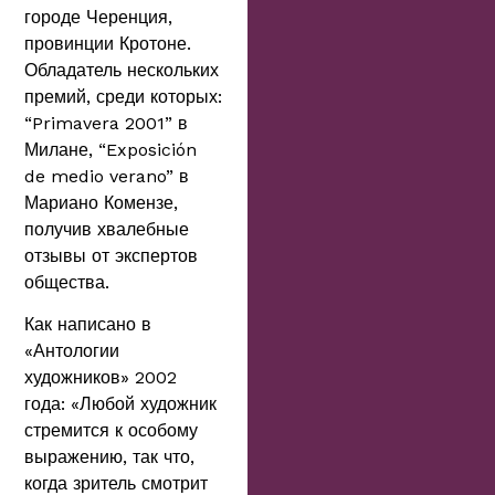
городе Черенция,
провинции Кротоне.
Обладатель нескольких
премий, среди которых:
“Primavera 2001” в
Милане, “Exposición
de medio verano” в
Мариано Комензе,
получив хвалебные
отзывы от экспертов
общества.
Как написано в
«Антологии
художников» 2002
года: «Любой художник
стремится к особому
выражению, так что,
когда зритель смотрит