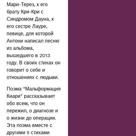
Мари-Терез, к его
брату Кри-Кри с
Синдромом Дауна, к
его сестре Лауре,
певице, для которой
Антони написал песню
из альбома,
вышедшего в 2013
году. В своих стихах он
говорит о себе и
отношениях с людьми.
Поэма “Мальформация
Киари” рассказывает
обо всем, что он
пережил, о диагнозе и
о жизни до операции.
Эта поэма вместе с
другими 5 стихами