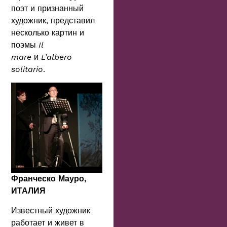
поэт и признанный
художник, представил
несколько картин и
поэмы
Il
mare
и
L’albero
solitario
.
Франческо Мауро,
ИТАЛИЯ
Известный художник
работает и живет в