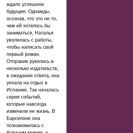
ждало успешное
будущее. Однажды,
осознав, что это не то,
чем ей хотелось бы
заниматься, Наталья
уволилась с работы,
чтобы написать свой
первый роман.
Отправив рукопись в
несколько издательств,
в ожидании ответа, она
уехала на отдых в
Испанию. Так началась
серия событий,
которые навсегда
изменили ее жизнь. В
Барселоне она
познакомилась с
будущим мужем, а