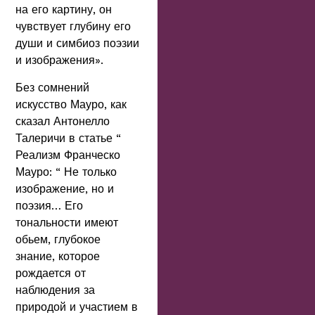
на его картину, он
чувствует глубину его
души и симбиоз поэзии
и изображения».
Без сомнений
искусство Мауро, как
сказал Антонелло
Талеричи в статье “
Реализм Франческо
Мауро: “ Не только
изображение, но и
поэзия… Его
тональности имеют
обьем, глубокое
знание, которое
рождается от
наблюдения за
природой и участием в