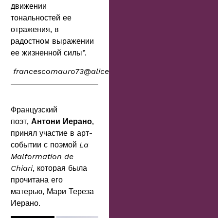
движении
тональностей ее
отражения, в
радостном выражении
ее жизненной силы”.
francescomauro73@alice.it
Французский
поэт,
Антони Иерано
,
принял участие в арт-
событии с поэмой
La
Malformation de
Chiari
, которая была
прочитана его
матерью, Мари Тереза
Иерано.