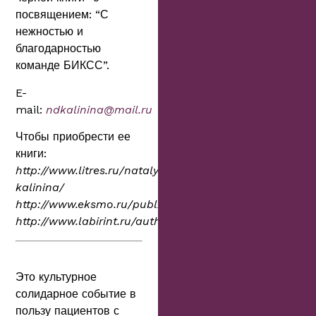
посвящением: “С
нежностью и
благодарностью
команде БИКСС”.
E-
mail:
ndkalinina@mail.ru
Чтобы приобрести ее
книги:
http://www.litres.ru/natalya-
kalinina/
http://www.eksmo.ru/publishers/today/
http://www.labirint.ru/authors/41924/
Это культурное
солидарное событие в
пользу пациентов с