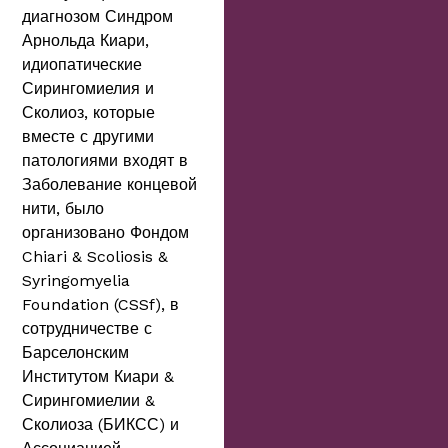
диагнозом Синдром
Арнольда Киари,
идиопатические
Сирингомиелия и
Сколиоз, которые
вместе с другими
патологиями входят в
Заболевание концевой
нити, было
организовано Фондом
Chiari & Scoliosis &
Syringomyelia
Foundation (CSSf), в
сотрудничестве с
Барселонским
Институтом Киари &
Сирингомиелии &
Сколиоза (БИКСС) и