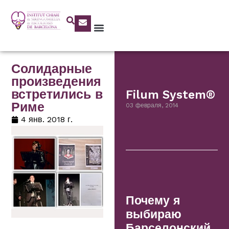
Солидарные
произведения
встретились в
Filum System®
Риме
03 февраля, 2014
4 янв. 2018 г.
Почему я
выбираю
Барселонский