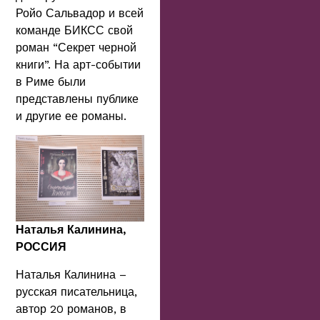
Ройо Сальвадор и всей
команде БИКСС свой
роман “Секрет черной
книги”. На арт-событии
в Риме были
представлены публике
и другие ее романы.
Наталья Калинина,
РОССИЯ
Наталья Калинина –
русская писательница,
автор 20 романов, в