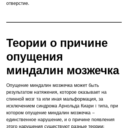
отверстие.
Теории о причине
опущения
миндалин мозжечка
Опущение миндалин мозжечка может быть
результатом натяжения, которое оказывает на
спинной мозг та или иная мальформация, за
исключением синдрома Арнольда Киари I типа, при
котором опущение миндалин мозжечка –
единственное нарушение, и о причине появления
этого нарушения существуют разные теории: