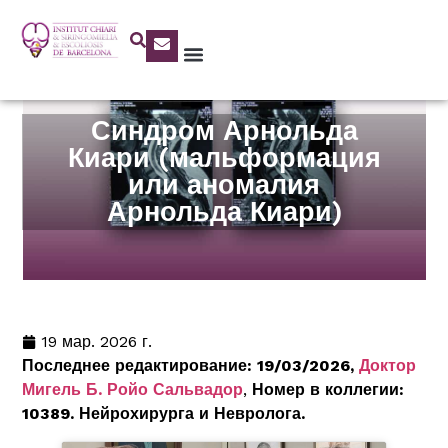
Синдром Арнольда
Киари (мальформация
или аномалия
Арнольда Киари)
19 мар. 2026 г.
Последнее редактирование: 19/03/2026,
Доктор
Мигель Б. Ройо Сальвадор
,
Номер в коллегии:
10389.
Нейрохирурга и Невролога.