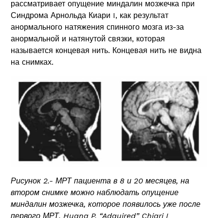
рассматривает опущение миндалин мозжечка при
Синдрома Арнольда Киари I, как результат
анормального натяжения спинного мозга из-за
анормальной и натянутой связки, которая
называется концевая нить. Концевая нить не видна
на снимках.
Рисунок 2.- МРТ пациента в 8 и 20 месяцев, на
втором снимке можно наблюдать опущение
миндалин мозжечка, которое появилось уже после
первого МРТ. Huang P. “Adquired” Chiari I