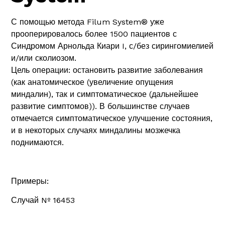
С помощью метода Filum System® уже
прооперировалось более 1500 пациентов с
Синдромом Арнольда Киари I, с/без сирингомиелией
и/или сколиозом.
Цель операции: остановить развитие заболевания
(как анатомическое (увеличение опущения
миндалин), так и симптоматическое (дальнейшее
развитие симптомов)). В большинстве случаев
отмечается симптоматическое улучшение состояния,
и в некоторых случаях миндалины мозжечка
поднимаются.
Примеры:
Случай Nº 16453