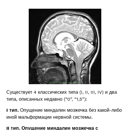
Существует 4 классических типа (I, II, III, IV) и два
типа, описанных недавно (“0”, “1,5”):
I тип.
Опущение миндалин мозжечка без какой-либо
иной мальформации нервной системы.
II тип. Опущение миндалин мозжечка с