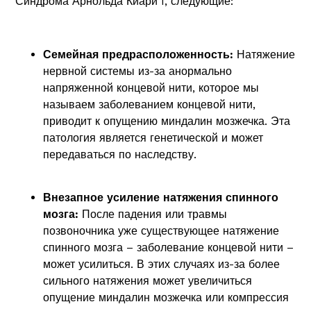
Синдрома Арнольда Киари I, следующие:
Семейная предрасположенность:
Натяжение
нервной системы из-за анормально
напряженной концевой нити, которое мы
называем заболеванием концевой нити,
приводит к опущению миндалин мозжечка. Эта
патология является генетической и может
передаваться по наследству.
Внезапное усиление натяжения спинного
мозга:
После падения или травмы
позвоночника уже существующее натяжение
спинного мозга – заболевание концевой нити –
может усилиться. В этих случаях из-за более
сильного натяжения может увеличиться
опущение миндалин мозжечка или компрессия