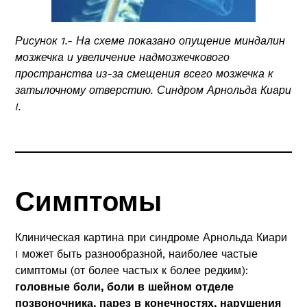
Рисунок 1.- На схеме показано опущение миндалин
мозжечка и увеличение надмозжечкового
пространства из-за смещения всего мозжечка к
затылочному отверстию. Синдром Арнольда Киари
I.
Симптомы
Клиническая картина при синдроме Арнольда Киари
I может быть разнообразной, наиболее частые
симптомы (от более частых к более редким):
головные боли, боли в шейном отделе
позвоночника, парез в конечностях, нарушения