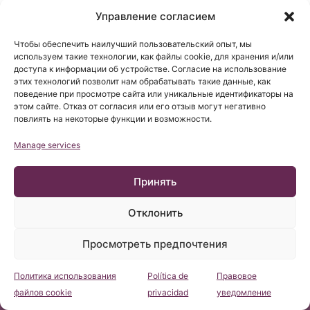
2010
Управление согласием
Чтобы обеспечить наилучший пользовательский опыт, мы
используем такие технологии, как файлы cookie, для хранения и/или
доступа к информации об устройстве. Согласие на использование
этих технологий позволит нам обрабатывать такие данные, как
поведение при просмотре сайта или уникальные идентификаторы на
этом сайте. Отказ от согласия или его отзыв могут негативно
повлиять на некоторые функции и возможности.
Manage services
Принять
Отклонить
2011
Просмотреть предпочтения
Политика использования
Política de
Правовое
Консультация
файлов cookie
privacidad
уведомление
Список литературы