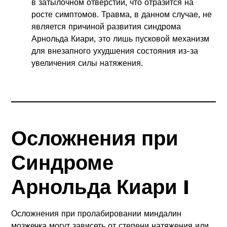
в затылочном отверстии, что отразится на
росте симптомов. Травма, в данном случае, не
является причиной развития синдрома
Арнольда Киари, это лишь пусковой механизм
для внезапного ухудшения состояния из-за
увеличения силы натяжения.
Осложнения при
Синдроме
Арнольда Киари I
Осложнения при пролабировании миндалин
мозжечка могут зависеть от степени натяжения или