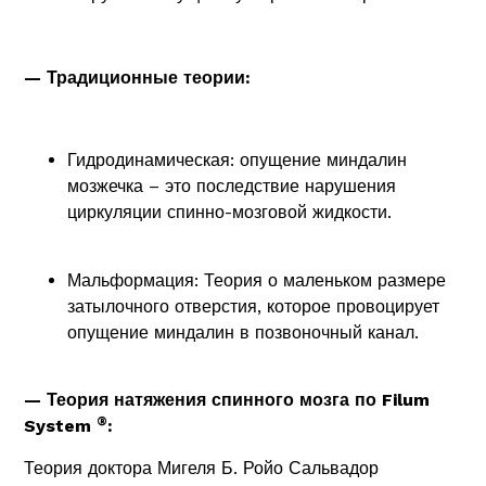
— Традиционные теории:
Гидродинамическая: опущение миндалин
мозжечка – это последствие нарушения
циркуляции спинно-мозговой жидкости.
Мальформация: Теория о маленьком размере
затылочного отверстия, которое провоцирует
опущение миндалин в позвоночный канал.
— Теория натяжения спинного мозга по Filum
®
System
:
Теория доктора Мигеля Б. Ройо Сальвадор