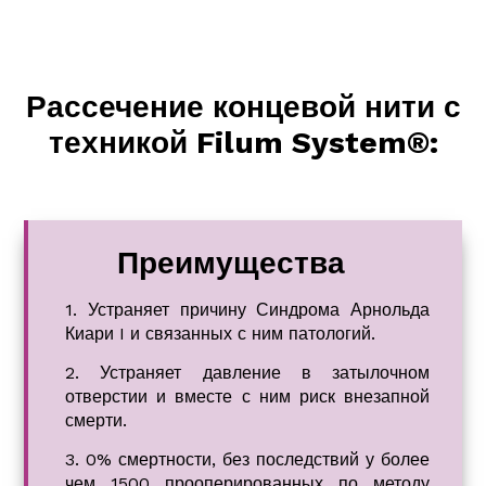
Рассечение концевой нити с
техникой Filum System®:
Преимущества
1. Устраняет причину Синдрома Арнольда
Киари I и связанных с ним патологий.
2. Устраняет давление в затылочном
отверстии и вместе с ним риск внезапной
смерти.
3. 0% смертности, без последствий у более
чем 1500 прооперированных по методу