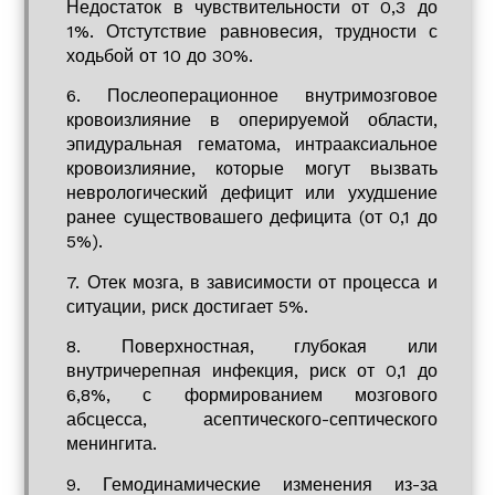
Недостаток в чувствительности от 0,3 до
1%. Отстутствие равновесия, трудности с
ходьбой от 10 до 30%.
6. Послеоперационное внутримозговое
кровоизлияние в оперируемой области,
эпидуральная гематома, интрааксиальное
кровоизлияние, которые могут вызвать
неврологический дефицит или ухудшение
ранее существовашего дефицита (от 0,1 до
5%).
7. Отек мозга, в зависимости от процесса и
ситуации, риск достигает 5%.
8. Поверхностная, глубокая или
внутричерепная инфекция, риск от 0,1 до
6,8%, с формированием мозгового
абсцесса, асептического-септического
менингита.
9. Гемодинамические изменения из-за