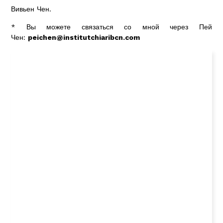
Вивьен Чен.
* Вы можете связаться со мной через Пей
Чен:
peichen@institutchiaribcn.com