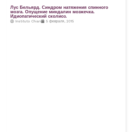
Лус Бельярд. Синдром натяжения спинного
мозга. Опущение миндалин мозжечка.
Идиопатический сколиоз.
Instituto Chiari
5 февраля, 2015