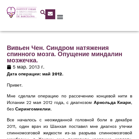
Вивьен Чен. Синдром натяжения
спинного мозга. Опущение миндалин
мозжечка.
5 мар. 2013 г.
Дата операции: май 2012.
Привет.
Мне сделали операцию по рассечению концевой нити в
Испании 22 мая 2012 года, с диагнозом
Арнольда Киари
,
без
Сирингомиелии
.
Все началось с неожиданной головной боли в декабре
2011, один врач из Шанхая поставил мне диагноз утечки
спинномозговой жидкости из-за разрыва спинномозговой