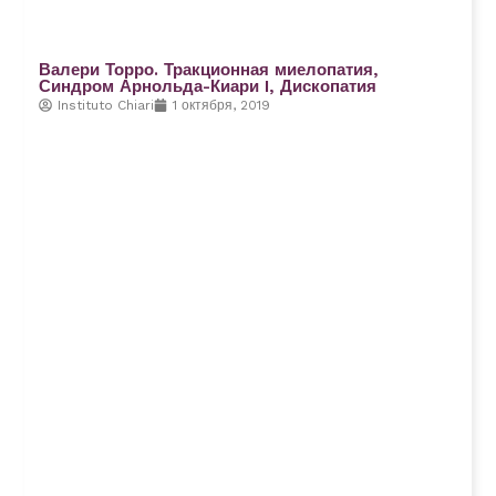
Валери Торро. Тракционная миелопатия,
Синдром Арнольда-Киари I, Дископатия
Instituto Chiari
1 октября, 2019