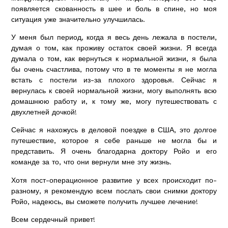
появляется скованность в шее и боль в спине, но моя
ситуация уже значительно улучшилась.
У меня был период, когда я весь день лежала в постели,
думая о том, как проживу остаток своей жизни. Я всегда
думала о том, как вернуться к нормальной жизни, я была
бы очень счастлива, потому что в те моменты я не могла
встать с постели из-за плохого здоровья. Сейчас я
вернулась к своей нормальной жизни, могу выполнять всю
домашнюю работу и, к тому же, могу путешествовать с
двухлетней дочкой!
Сейчас я нахожусь в деловой поездке в США, это долгое
путешествие, которое я себе раньше не могла бы и
представить. Я очень благодарна доктору Ройо и его
команде за то, что они вернули мне эту жизнь.
Хотя пост-операционное развитие у всех происходит по-
разному, я рекомендую всем послать свои снимки доктору
Ройо, надеюсь, вы сможете получить лучшее лечение!
Всем сердечный привет!