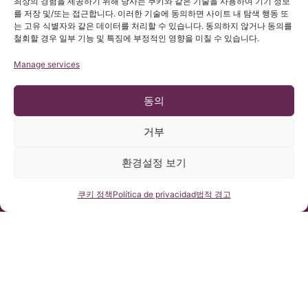
최상의 경험을 제공하기 위해 당사는 쿠키와 같은 기술을 사용하여 기기 정보
를 저장 및/또는 접근합니다. 이러한 기술에 동의하면 사이트 내 탐색 행동 또
는 고유 식별자와 같은 데이터를 처리할 수 있습니다. 동의하지 않거나 동의를
철회할 경우 일부 기능 및 특징에 부정적인 영향을 미칠 수 있습니다.
Manage services
동의
거부
© 저작권 Institut Chiari 2025
환경설정 보기
바르셀로나 키아리 & 척수공동증 & 척추측만증 연구소(ICSEB)는 유
럽 개인정보보호법 2016/679 (GDPR)을 준수합니다.
본 홈페이지의 콘텐츠는 스페인어 홈페이지에 게시된 글들의 비공
식 번역본입니다. 바르셀로나 키아리 & 척수공동증 & 척추측만증
연락처
쿠키 정책
Política de privacidad
법적 경고
연구소에서 제공하는 자료로 당 사이트를 이용하고자 하는 사용자
의 이해를 돕기 위한 목적을 지닙니다.