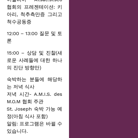
협회의 프레젠테이션: 키
아리, 척추측만증 그리고
척수공동증
12:00 – 13:00 질문 및 토
론
15:00 – 상담 및 진찰(새
로운 사례들에 대한 하나
의 진단 방향만)
숙박하는 분들에 해당하
는 저녁 식사
저녁 시간- A.M.I.S. des
M.O.M 협회 주관
St. Joseph 숙박 가능 예
정(아침 식사 포함)
알림: 프로그램은 바뀔 수
있습니다.