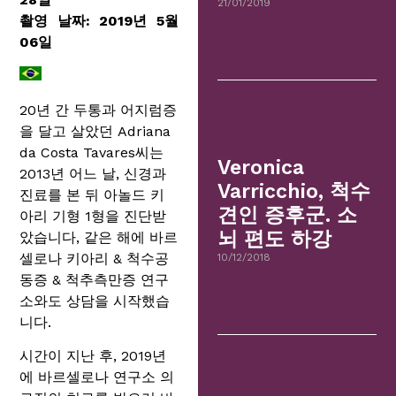
21/01/2019
촬영 날짜: 2019년 5월
06일
20년 간 두통과 어지럼증
을 달고 살았던 Adriana
da Costa Tavares씨는
Veronica
2013년 어느 날, 신경과
Varricchio, 척수
진료를 본 뒤 아놀드 키
견인 증후군. 소
아리 기형 1형을 진단받
뇌 편도 하강
았습니다, 같은 해에 바르
셀로나 키아리 & 척수공
10/12/2018
동증 & 척추측만증 연구
소와도 상담을 시작했습
니다.
시간이 지난 후, 2019년
에 바르셀로나 연구소 의