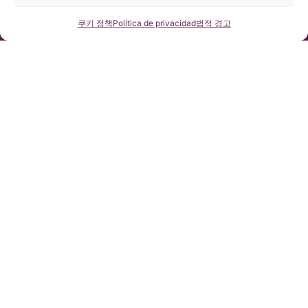
럽 개인정보보호법 2016/679 (GDPR)을 준수합니다.
본 홈페이지의 콘텐츠는 스페인어 홈페이지에 게시된 글들의 비공
식 번역본입니다. 바르셀로나 키아리 & 척수공동증 & 척추측만증
연락처
쿠키 정책
Política de privacidad
법적 경고
연구소에서 제공하는 자료로 당 사이트를 이용하고자 하는 사용자
의 이해를 돕기 위한 목적을 지닙니다.