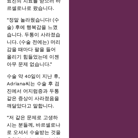
료진의 치료를 받으러 바
르셀로나로 왔습니다.
“정말 놀라웠습니다! (수
술) 후에 행복감을 느꼈
습니다. 두통이 사라졌습
니다. (수술 전에는) 머리
감을 때마다 팔을 들어
올리기 힘들었는데 이젠
아무 문제 없습니다.”
수술 약 40일이 지난 후,
Adriana씨는 수술 후 검
진에서 어지럼증과 두통
같은 증상이 사라졌음을
깨달았다고 말합니다.
“저 같은 문제로 고생하
시는 분들께, 바르셀로나
로 오셔서 수술받는 것을