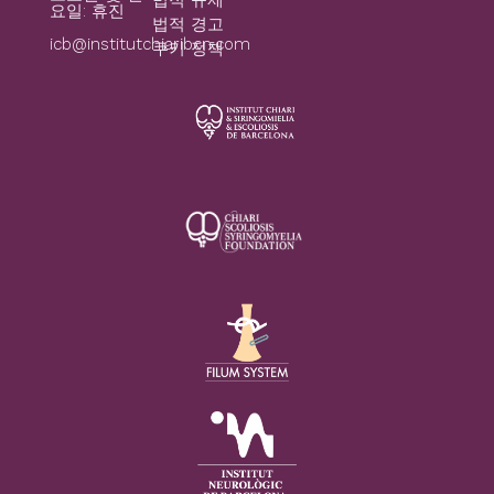
요일: 휴진
법적 경고
icb@institutchiaribcn.com
쿠키 정책