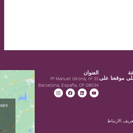
العنوان
لى موقعنا على
Pº Manuel Girona, nº 32
Barcelona, España, CP 08034
maps
ريف الارتباط