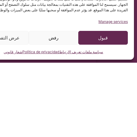
الجهاز. سيسمح لنا الموافقة على هذه التقنيات بمعالجة بيانات مثل سلوك التصفح أو ال
الفريدة على هذا الموقع. قد يؤثر عدم الموافقة أو سحبها سلبًا على بعض الميزات والوظا
Manage services
قبول
رفض
عرض التفض
سياسة ملفات تعريف الارتباط
Política de privacidad
شعار قانوني