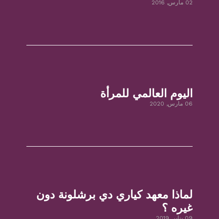
02 مارس, 2016
اليوم العالمي للمرأة
06 مارس, 2020
لماذا معهد كياري دي برشلونة دون
غيره ؟
09 يناير, 2019