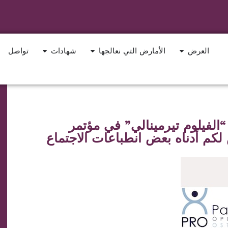
العرض
الأمارض التي نعالجها
شهادات
تواصل
“الفيلوم تيرمينالي” في مؤتمر
كم أدناه بعض انطباعات الاجتماع