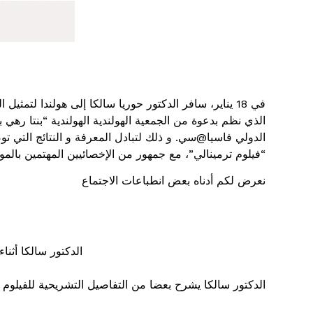
في 18 يناير، سافر الدكتور حوريا سالكا إلى هولندا لتم
الذي نظم بدعوة من الجمعية الهولندية الهولندية “بنتا رهي
الدولي فاسيا@سي. و ذلك لتبادل المعرفة و النتائج التي ت
“فيلوم ترمينالي”، مع جمهور من الإخصائيين المهتمين بالم
نعرض لكم أدناه بعض انطباعات الاجتماع
الدكتور سالكا أثناء
الدكتور سالكا يشرح بعضا من التفاصيل التشريحية للفيلوم ت