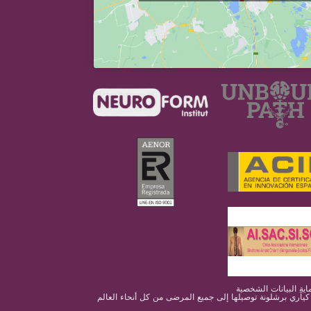
 كيآري برشلونة توصيلها إلى جميع المرضى من كل أنحاء العالم