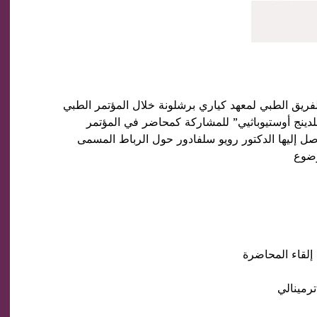
ثيل الفريق الطبي لمعهد كياري برشلونة خلال المؤتمر الطبي
 بلدينج أوستيوباثيي” للمشاركة كمحاضر في المؤتمر
وصل إليها الدكتور رويو سلفادور حول الرباط المسمى
وضوع
 إلقاء المحاضرة
رمينالي