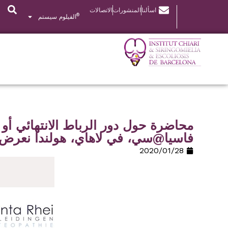
اسألنا
المنشورات
الاتصالات
®
الفيلوم سيستم
محاضرة حول دور الرباط الانتهائي أو 
فاسيا@سي، في لاهاي، هولندا نعرض ل
28‏/01‏/2020