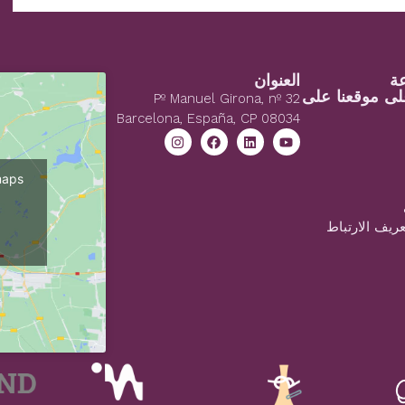
العنوان
لى موقعنا على
Pº Manuel Girona, nº 32
Barcelona, España, CP 08034
maps
ريف الارتباط