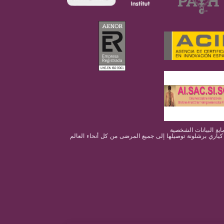
 كيآري برشلونة توصيلها إلى جميع المرضى من كل أنحاء العالم