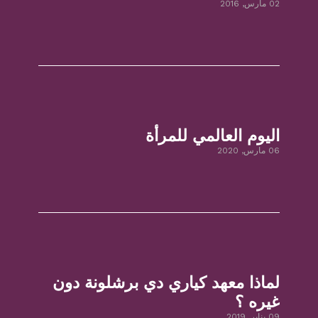
02 مارس, 2016
اليوم العالمي للمرأة
06 مارس, 2020
لماذا معهد كياري دي برشلونة دون
غيره ؟
09 يناير, 2019