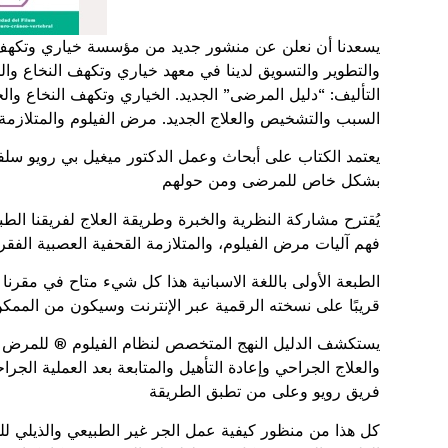
يسعدنا أن نعلن عن منشور جديد من مؤسسة خياري وتكهف ا
والتطوير والتسويق لدينا في معهد خياري وتكهف النخاع و
التأليف: “دليل المرضى” الجديد. الخياري وتكهف النخاع و
السبب والتشخيص والعلاج الجديد. مرض الفيلوم والمتلازمة 
يعتمد الكتاب على أبحاث وعمل الدكتور ميغيل بي رويو سلف
بشكل خاص للمرضى ومن حولهم
يُقترح مشاركة النظرية والخبرة وطريقة العلاج لفريقنا ا
فهم آليات مرض الفيلوم، والمتلازمة القحفية العصبية الفقر
الطبعة الأولى باللغة الاسبانية هذا كل شيء متاح في مقر
قريبًا على نسخته الرقمية عبر الإنترنت وسيكون من الممكن 
يستكشف الدليل النهج المتخصص لنظام الفيلوم ® للمرض ، بد
والعلاج الجراحي وإعادة التأهيل والمتابعة بعد العملية الجر
فريق رويو وعلى من تطبق الطريقة
كل هذا من منظور كيفية عمل الجر غير الطبيعي والذيلي للج