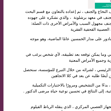
لنخاع والجنف ، تم إعداده بالتعاون مع قسم البحث
الجنف في معهد برشلونة ، والذي نشكره على جهوده
الجنف مجهول السبب والأمراض الأخرى ذات الصلة:
العصبية القحفية الفقرية
ادور على مدار الخمسين عامًا الماضية، وهو موجه
لطبي وما يمكن توقعه بعد تطبيقه، لأي شخص يرغب في
ية وجميع الأمراض المعنية
نا الرئيسي ، لشرائه من خلال التبرع للمؤسسة، سنحصل
أيضًا طلبه عن بعد في كلا الاتجاهين
ءًا من التشخيص ومرورًا بالاختبارات التكميلية
احية، إلى النتائج في تحسين نوعية حياة مرضى الدكتور .
هاز العصبي المركزي ، الذي ينقله الرباط الفيلوم