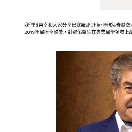
我們很榮幸和大家分享巴塞羅那Chiari畸形&脊髓
2019年醫療卓越獎，對羅佑醫生在專業醫學領域上