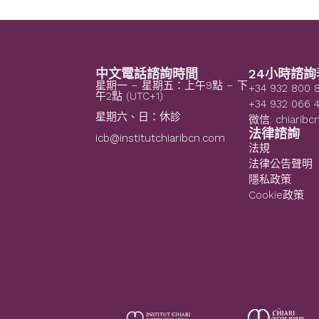
中文電話諮詢時間
24小時諮詢
星期一 – 星期五：上午9點 – 下
+34 932 800 
午2點 (UTC+1)
+34 932 066 
星期六、日：休診
微信: chiaribc
法律諮詢
icb@institutchiaribcn.com
法規
法律公告聲明
隱私政策
Cookie政策