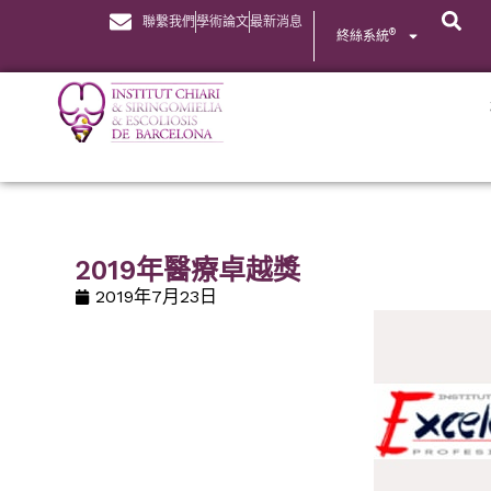
聯繫我們
學術論文
最新消息
®
終絲系統
2019年醫療卓越獎
2019年7月23日