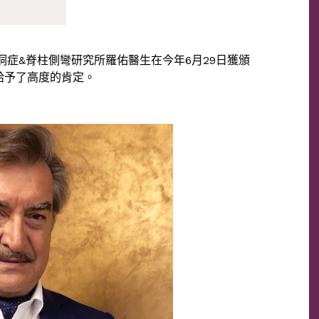
空洞症&脊柱側彎研究所羅佑醫生在今年6月29日獲頒
給予了高度的肯定。