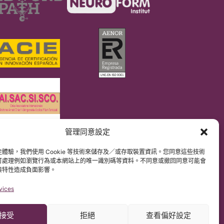
管理同意設定
DPR）
解原文網站內容。
體驗，我們使用 Cookie 等技術來儲存及／或存取裝置資訊。您同意這些技術
可處理例如瀏覽行為或本網站上的唯一識別碼等資料。不同意或撤回同意可能會
與特性造成負面影響。
vices
接受
拒絕
查看偏好設定