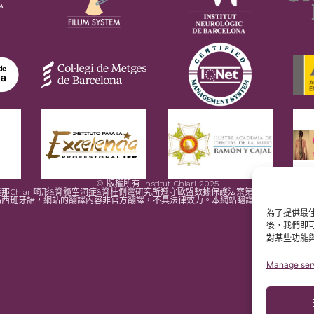
© 版權所有 Institut Chiari 2025
那Chiari畸形&脊髓空洞症&脊柱側彎研究所遵守歐盟數據保護法案第2016/679條（G
為西班牙語，網站的翻譯內容非官方翻譯，不具法律效力。本網站翻譯旨在幫助讀者理
為了提供最佳
後，我們即
對某些功能
Manage ser