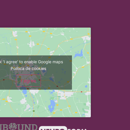
ck 'I agree' to enable Google maps
Política de cookies
I agree