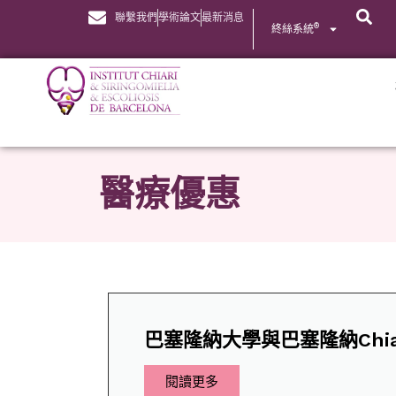
聯繫我們
學術論文
最新消息
®
終絲系統
醫療優惠
巴塞隆納大學與巴塞隆納Chi
閱讀更多