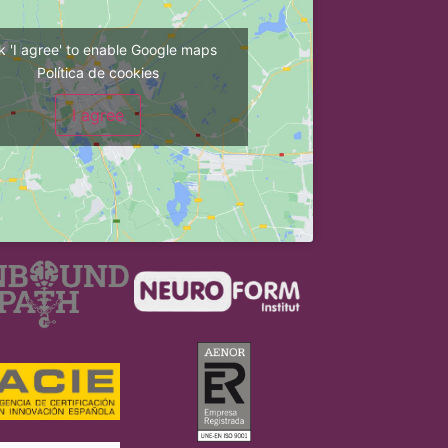
ck 'I agree' to enable Google maps
Política de cookies
I agree