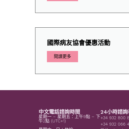
國際病友協會優惠活動
閱讀更多
中文電話諮詢時間
24小時諮詢
星期一 – 星期五：上午9點 – 下
+34 932 800 
午2點 (UTC+1)
+34 932 066 