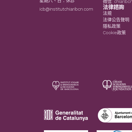
星期六、日：休診
微信: chiaribc
法律諮詢
icb@institutchiaribcn.com
法規
法律公告聲明
隱私政策
Cookie政策