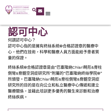
認可中心
何謂認可中心？
認可中心指的是擁有終絲系統®合格認證章的醫療中
心，他們在技術，科學和醫療人員方面能給予患者質
量的保證。
終絲系統®合格認證章是由“巴塞隆納Chiari畸形&脊柱
側彎&脊髓空洞症研究所”附屬的“巴塞隆納終絲學院®”
所頒發。巴塞隆納Chiari畸形&脊柱側彎&脊髓空洞症
研究所的目的是在向公立和私立醫療中心傳遞和建立
醫療關係，並藉此培訓更多優秀的醫生來診斷和治療
終絲疾病。