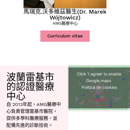
馬瑞克.沃多維茲醫生(Dr. Marek
Wójtowicz)
AMG醫療中心
Curriculum vitae
Click 'I agree' to enable
波蘭雷基市
Google maps
的認證醫療
Política de cookies
中心
I agree
自 2013年起，AMG醫療中
心負責管理雷基市醫院，
提供多學科醫療服務，並
配備先進的診斷技術。