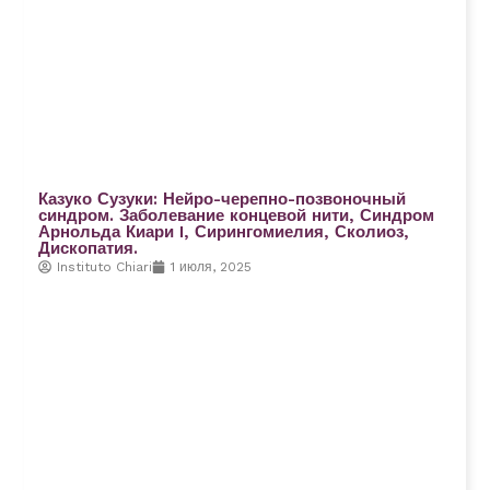
Казуко Сузуки: Нейро-черепно-позвоночный
синдром. Заболевание концевой нити, Синдром
Арнольда Киари I, Сирингомиелия, Сколиоз,
Дископатия.
Instituto Chiari
1 июля, 2025