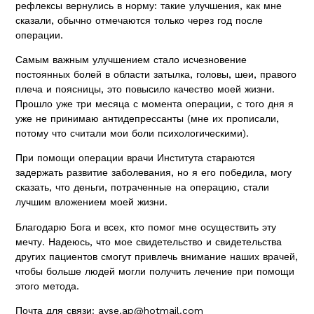
рефлексы вернулись в норму: такие улучшения, как мне
сказали, обычно отмечаются только через год после
операции.
Самым важным улучшением стало исчезновение
постоянных болей в области затылка, головы, шеи, правого
плеча и поясницы, это повысило качество моей жизни.
Прошло уже три месяца с момента операции, с того дня я
уже не принимаю антидепрессанты (мне их прописали,
потому что считали мои боли психологическими).
При помощи операции врачи Института стараются
задержать развитие заболевания, но я его победила, могу
сказать, что деньги, потраченные на операцию, стали
лучшим вложением моей жизни.
Благодарю Бога и всех, кто помог мне осуществить эту
мечту. Надеюсь, что мое свидетельство и свидетельства
других пациентов смогут привлечь внимание наших врачей,
чтобы больше людей могли получить лечение при помощи
этого метода.
Почта для связи:
ayse.ap@hotmail.com