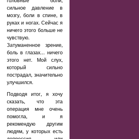
головные боли,
сильное давление в
мозгу, боли в спине, в
руках и ногах. Сейчас я
ничего этого больше не
чувствую.
Затуманенное зрение,
боль в глазах… ничего
этого нет. Мой слух,
который сильно
пострадал, значительно
улучшился.
Подводя итог, я хочу
сказать, что эта
операция мне очень
помогла, и я
рекомендую другим
людям, у которых есть
депрессия или