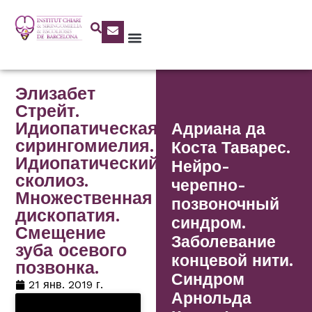
Элизабет
Стрейт.
Идиопатическая
Адриана да
сирингомиелия.
Коста Таварес.
Идиопатический
Нейро-
сколиоз.
черепно-
Множественная
позвоночный
дископатия.
синдром.
Смещение
Заболевание
зуба осевого
концевой нити.
позвонка.
Синдром
21 янв. 2019 г.
Арнольда