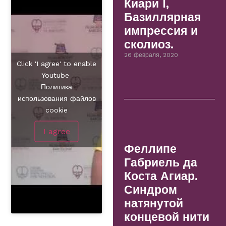
Киари I,
Базиллярная
импрессия и
сколиоз.
26 февраля, 2020
Click 'I agree' to enable
Youtube
Политика
использования файлов
cookie
I agree
Феллипе
Габриель да
Коста Агиар.
Синдром
натянутой
концевой нити