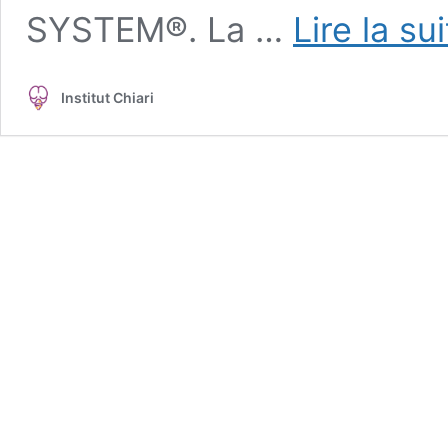
SYSTEM®. La …
Lire la su
Institut Chiari